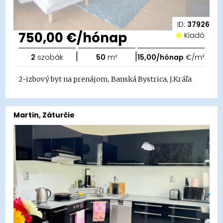
ID:
37926
750,00 €/hónap
Kiadó
|
|
2
szobák
50
m²
15,00/hónap
€/m²
2-izbový byt na prenájom, Banská Bystrica, J.Kráľa
Martin, Záturčie