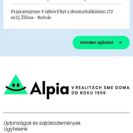
Pripravujeme 3-izbový byt s dvoma balkónmi /72
m2/, Žilina - Bulvár
minden ajánlat
Újdonságok és sajtóközlemények
Ügyfeleink