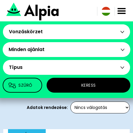
Vonzáskörzet
Minden ajánlat
Típus
SZŰRŐ
KERESS
Adatok rendezése: